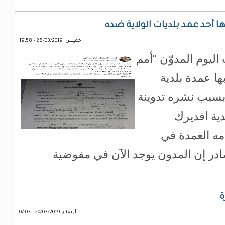
ا أحد عمد بلديات الولاية ضده
خميس, 28/03/2019 - 19:58
ليوم المدوّن “أمم
ها عمدة بلدية
بسبب نشره تدوينة
دية افديرك
مه العمدة في
صادر إن المدون يوجد الآن في مفوضية
ة
أربعاء, 20/03/2019 - 07:03