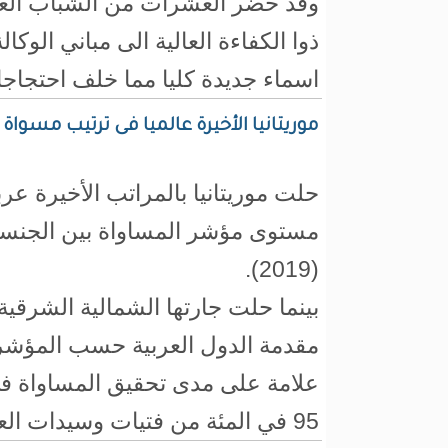
وقد حضر العشرات من الشباب الع
ذوا الكفاءة العالية الى مباني الوكالة
اسماء جديدة كليا مما خلف احتجا
موريتانيا الأخيرة عالميا فى ترتيب مسوا
حلت موريتانيا بالمراتب الأخيرة عرب
مستوى مؤشر المساواة بين الجنسي
(2019).
بينما حلت جارتها الشمالية الشرقية
95 في المئة من فتيات وسيدات العالم.