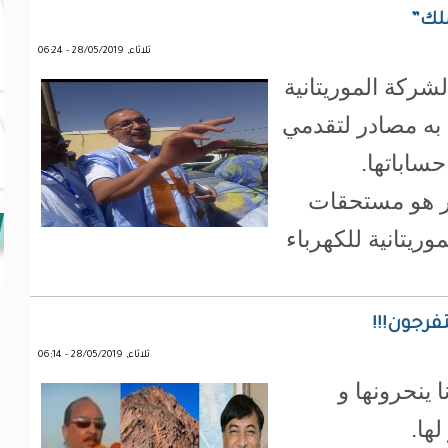
ثلاثاء, 28/05/2019 - 06:24
شركة الموريتانية
به مصادر لتقدمي
ساباتها.
ر هو مستحقات
وريتانية للكهرباء
يتفرجون!!!
ثلاثاء, 28/05/2019 - 06:14
ينحرونها و
لها.