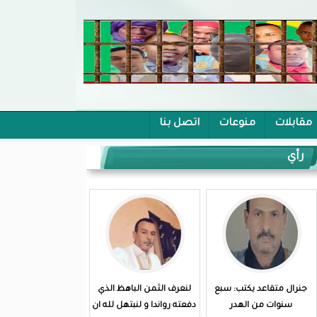
مقابلات
منوعات
اتصل بنا
رأي
جنرال متقاعد يكتب: سبع
لنعرف الثمن الباهظ الذي
سنوات من الهدر
دفعته رواندا و لنبتهل لله ان