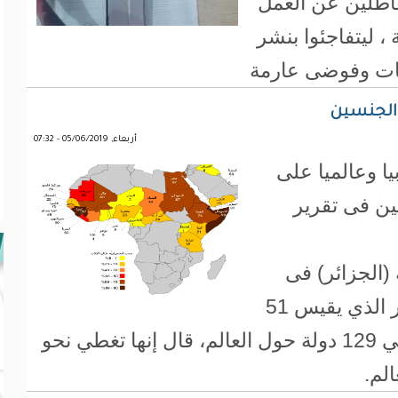
اطلين عن العمل
 ، ليتفاجئوا بنشر
جات وفوضى عارمة
ة الجنسين
أربعاء, 05/06/2019 - 07:32
يا وعالميا على
ن فى تقرير
 (الجزائر) فى
مقدمة الدول العربية حسب المؤشر الذي يقيس 51
علامة على مدى تحقيق المساواة في 129 دولة حول العالم، قال إنها تغطي نحو