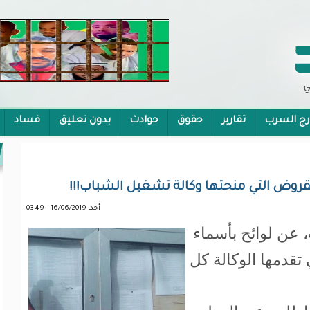
رج السرب
تقارير
حقوق
حوادث
بدون تعليق
فساد
 الشمولية
 القروض التي منحتها وكالة تشغيل الشباب!!!
أحد, 16/06/2019 - 03:49
 عن لوائح بأسماء
قدمها الوكالة كل