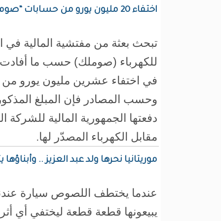
اختفاء 20 مليون يورو من حسابات “صوملك”
تبحث بعثة من مفتشية المالية في ال
للكهرباء (صوملك) حسب ما أفادت 
في اختفاء عشرين مليون يورو من ح
وحسب المصادر فإن المبلغ المذكو
دفعتها الجمهورية المالية للشركة الم
مقابل الكهرباء المصدّر لها.
موريتانيا نحرها ولد عبد العزيز .. وأبناؤها 
عندما يختطف اللصوص سيارة عندنا 
يبيعونها قطعة قطعة ليختفي أي أثر 