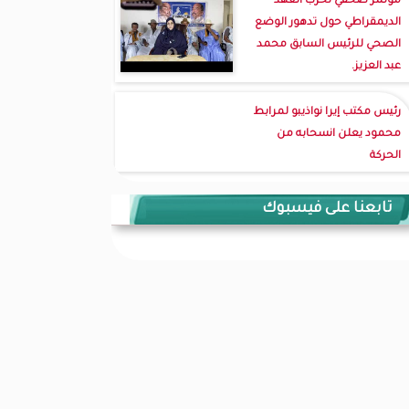
مؤتمر صحفي لحزب العهد
الديمقراطي حول تدهور الوضع
الصحي للرئيس السابق محمد
عبد العزيز.
رئيس مكتب إيرا نواذيبو لمرابط
محمود يعلن انسحابه من
الحركة
تابعنا على فيسبوك