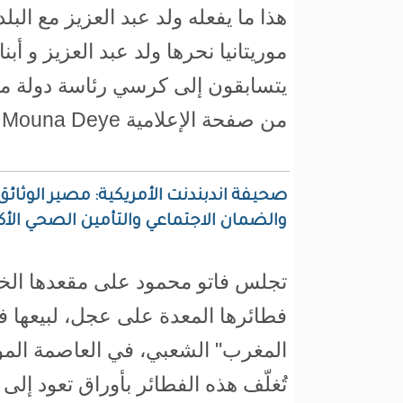
هذا ما يفعله ولد عبد العزيز مع البلد
موريتانيا نحرها ولد عبد العزيز و أبن
يتسابقون إلى كرسي رئاسة دولة من
من صفحة الإعلامية Mouna Deye
صحيفة اندبندنت الأمريكية: مصير الوثائق ا
والضمان الاجتماعي والتأمين الصحي الأكث
تجلس فاتو محمود على مقعدها الخ
فطائرها المعدة على عجل، لبيعها
المغرب" الشعبي، في العاصمة المو
تُغلّف هذه الفطائر بأوراق تعود إلى