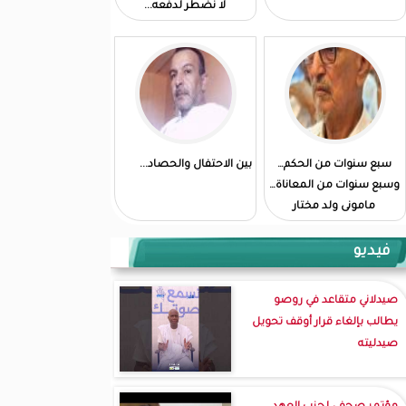
لا نضطر لدفعه...
سبع سنوات من الحكم…
بين الاحتفال والحصاد...
وسبع سنوات من المعاناة…
مامونى ولد مختار
فيديو
صيدلاني متقاعد في روصو
يطالب بإلغاء قرار أوقف تحويل
صيدليته