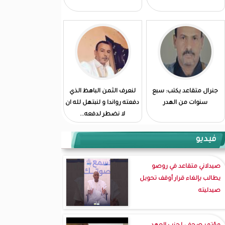
جنرال متقاعد يكتب: سبع
لنعرف الثمن الباهظ الذي
سنوات من الهدر
دفعته رواندا و لنبتهل لله ان
لا نضطر لدفعه...
فيديو
صيدلاني متقاعد في روصو
يطالب بإلغاء قرار أوقف تحويل
صيدليته