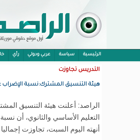
الرئيسية
سياسة
عربي ودولي
رأي
خا
محام:قانون حماية الرموز تفوح منه رائحة الاحكام
التدريس تجاوزت
هيئة التنسيق المشترك:نسبة الإضراب عن ا
الراصد: أعلنت هيئة التنسيق المشت
التعليم الأساسي والثانوي، أن نسبة
أنهته اليوم السبت، تجاوزت إجماليا 70%.