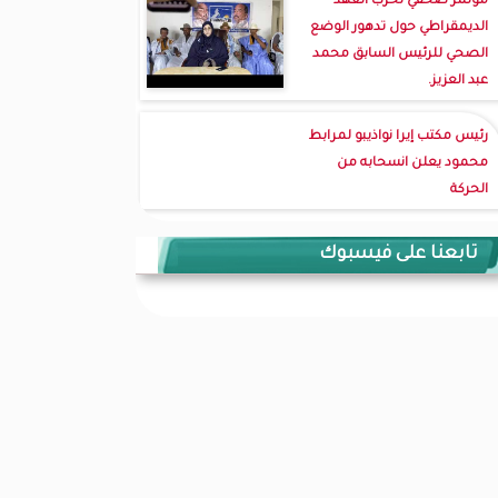
مؤتمر صحفي لحزب العهد
الديمقراطي حول تدهور الوضع
الصحي للرئيس السابق محمد
عبد العزيز.
رئيس مكتب إيرا نواذيبو لمرابط
محمود يعلن انسحابه من
الحركة
تابعنا على فيسبوك