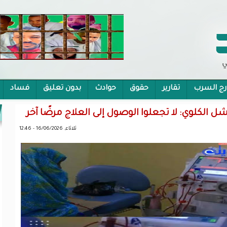
رج السرب
تقارير
حقوق
حوادث
بدون تعليق
فساد
 الشمولية
الكلوي: لا تجعلوا الوصول إلى العلاج مرضًا آخر
ثلاثاء, 16/06/2026 - 12:46