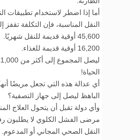
الطارئة.
أما إذا اضطر لاستخدام تطبيقات ا
النقل المناسبة، فإن التكلفة تقفز إل
45,600 أوقية قديمة للنقل شهريًا.
16,200 أوقية قديمة للغذاء.
الحياة!
أي عدالة هذه التي تجعل مريضًا أنهك
الباهظ ليصل إلى جهاز التصفية؟
وأي دولة تقبل أن يتحول العلاج ال
مرضى الفشل الكلوي لا يطلبون رفاه
النقل الصحي المجاني أو المدعوم.