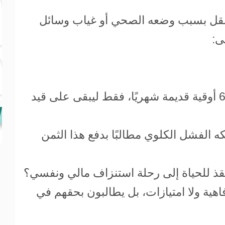
لنقل بسبب وضعه الصحي أو غياب وسائل
ى:
ليصل المجموع إلى أكثر من 61,000 أوقية قديمة شهريًا، فقط ليبقى على قيد
ه الفشل الكلوي مطالبًا بدفع هذا الثمن
منقذ للحياة إلى رحلة استنزاف مالي ونفسي؟
ية ولا امتيازات، بل يطالبون بحقهم في