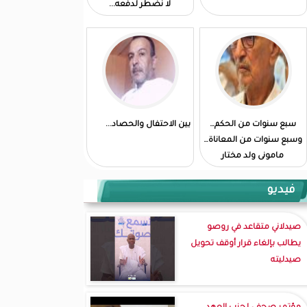
لا نضطر لدفعه...
سبع سنوات من الحكم…
بين الاحتفال والحصاد...
وسبع سنوات من المعاناة…
مامونى ولد مختار
فيديو
صيدلاني متقاعد في روصو
يطالب بإلغاء قرار أوقف تحويل
صيدليته