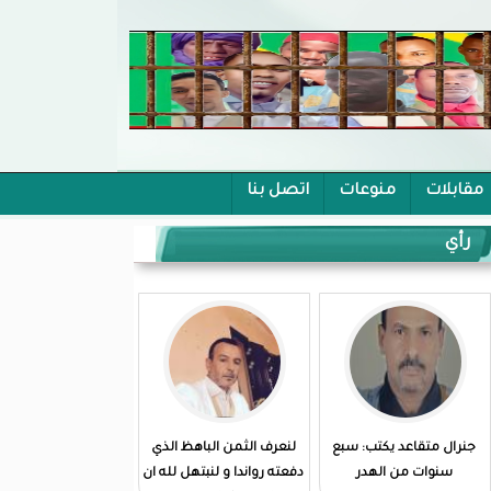
مقابلات
منوعات
اتصل بنا
رأي
جنرال متقاعد يكتب: سبع
لنعرف الثمن الباهظ الذي
سنوات من الهدر
دفعته رواندا و لنبتهل لله ان