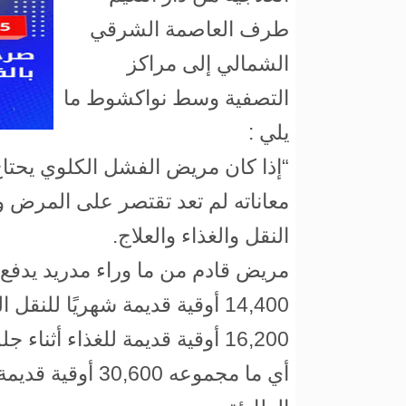
طرف العاصمة الشرقي
الشمالي إلى مراكز
التصفية وسط نواكشوط ما
يلي :
“إذا كان مريض الفشل الكلوي يحتاج
معاناته لم تعد تقتصر على المرض 
النقل والغذاء والعلاج.
مريض قادم من ما وراء مدريد يدفع ف
14,400 أوقية قديمة شهريًا للنقل الجماعي.
16,200 أوقية قديمة للغذاء أثناء جلسات التصفية.
أي ما مجموعه 600