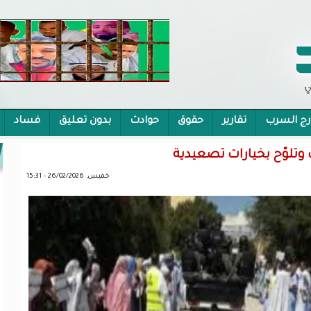
رج السرب
تقارير
حقوق
حوادث
بدون تعليق
فساد
 الشمولية
 وتلوّح بخيارات تصعيدية
خميس, 26/02/2026 - 15:31