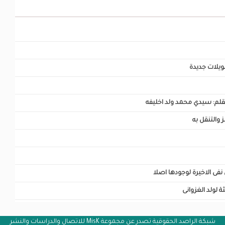
ويلات جديدة
 بقلم: سيدي محمد ولد اخليفه
 والتنقل به
ى الاخيرة لوجودها اصلا
ثة لولد الغزوانى
شبكة الراصد الحقوقية تصدر عن مجموعة MisK للاتصال والدراسات والنشر