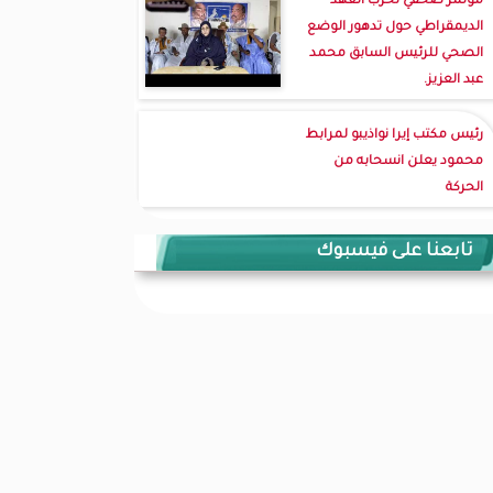
مؤتمر صحفي لحزب العهد
الديمقراطي حول تدهور الوضع
الصحي للرئيس السابق محمد
عبد العزيز.
رئيس مكتب إيرا نواذيبو لمرابط
محمود يعلن انسحابه من
الحركة
تابعنا على فيسبوك