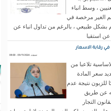
عنيين ، وسط انباء
هم الغير مرخصة في
 بشكل طبيعي ، بالرغم من تداول انباء عن
عن استقبا
في رقابة الاسعار
سبت, 09/11/2024 - 08:00
اساسية تلاعبا من
يد سعر المادة
ا للزبون نتيجة عدم
نه عن طريق
انون التجار