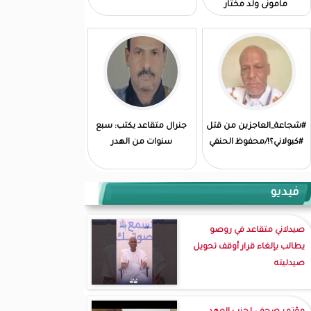
مامونى ولد مختار
#شجاعة_العاجزين من قتل
جنرال متقاعد يكتب: سبع
#كبولاني؟!/محفوظ الحنفي
سنوات من الهدر
فيديو
صيدلاني متقاعد في روصو
يطالب بإلغاء قرار أوقف تحويل
صيدليته