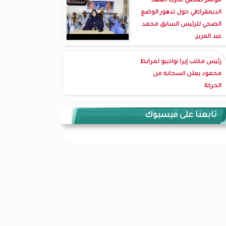
مؤتمر صحفي لحزب العهد
الديمقراطي حول تدهور الوضع
الصحي للرئيس السابق محمد
عبد العزيز.
رئيس مكتب إيرا نواذيبو لمرابط
محمود يعلن انسحابه من
الحركة
تابعنا على فيسبوك