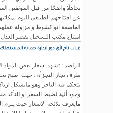
تجاهلًا واضحًا من قبل الموثقين الم
عن افتتاحهم الطبيعي اليوم لمكاتب
العاصمة انواكشوط و مزاولة عملهم
امتناع مكتب التسجيل بقصر العدل 
غياب تام لأي دور لادارة حماية المستهلك 
الراصد : تشهد اسعار بعض المواد ال
طرف تجار التجزأة ، حيث اصبح تحد
يتحكم فيه التاجر وهو مايشكل ارباك
وجود ألية لضبط السعر او التأكد م
مايعرف بلائحة الاسعار حيث يلزم الق