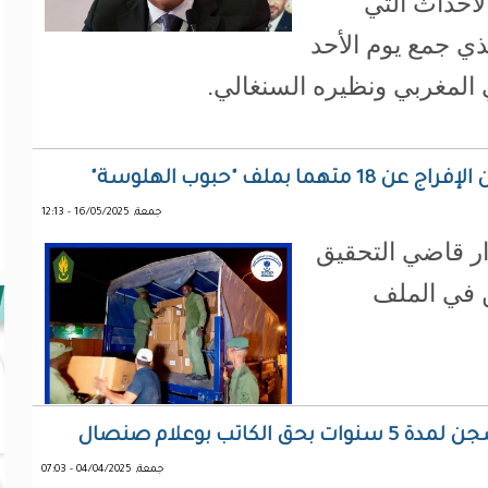
لأحداث التي
ذي جمع يوم الأحد
ملف "حبوب الهلوسة"
جمعة, 16/05/2025 - 12:13
رار قاضي التحقيق
تهمين في الملف
اتب بوعلام صنصال
جمعة, 04/04/2025 - 07:03