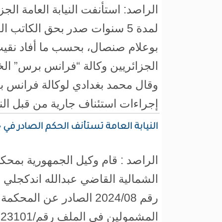
الراصد: استأنفت النيابة العامة الج
لمدة 5 سنوات صدر بحق الكاتب 
بوعلام صنصال، بحسب ما أفاد نقيب
الجزائريين وكالة “فرانس برس” ال
وقال محمد بغدادي لوكالة فرانس بر
إجراءات استئناف جارية من قبل الن
النيابة العامة تستأنف الحكم الصادر 
الراصد : قام وكيل الجمهورية بمح
الشمالية القاضي عبدالله اندكجلي 
رقم 2024/08 الصادر عن الم