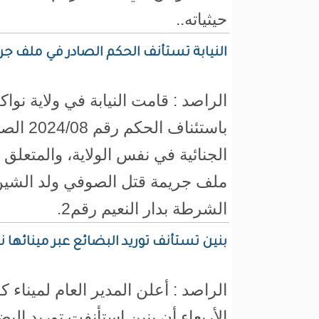
حيثياته..
النيابة تستأنف الحكم الصادر في ملف ج
الراصد : قامت النيابة في ولاية نو
باستئناف ا
الجنائية في نفس الولاية، والمتعل
ملف جريمة قتل الصوفي ولد الشي
الشرطة بدار النعيم رقم2.
بنين تستأنف توريد البضائع عبر مينائها نح
الراصد : أعلن المدير العام لميناء
الأربعاء أن بنين استأنفت توريد البضا