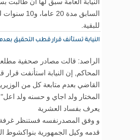
النيابة العامة سبق لها أن طالبت 
للبقية.
النيابة تستأنف قرار قطب التحقيق بعدم م
الراصد: قالت مصادر صحفية مطلعة
المحاكم, إن النيابة استأنفت قرار 
القاضي بعدم متابعة كل من الوزيري
المختار ولد اجاي و حسنه ولد اعل"
يعرف بفساد العشرية
و وفق المصدرنفسه فستنظر غرفة ا