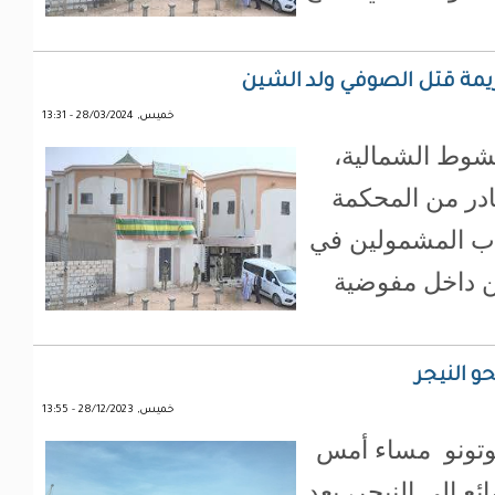
ريمة قتل الصوفي ولد الشين
خميس, 28/03/2024 - 13:31
اكشوط الشمالية،
لحكم رقم 2024/08 الصادر من المحكمة
ق ب المشمولين في
ن داخل مفوضية
و النيجر
خميس, 28/12/2023 - 13:55
 كوتونو مساء أمس
ئع إلى النيجر، بعد