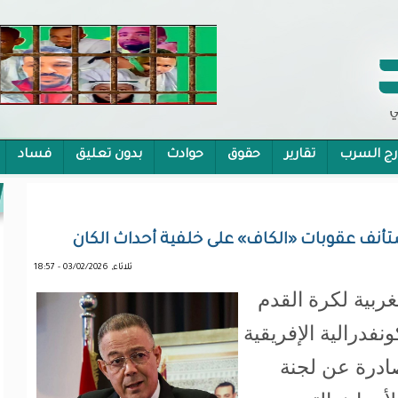
رج السرب
تقارير
حقوق
حوادث
بدون تعليق
فساد
 الشمولية
ستأنف عقوبات «الكاف» على خلفية أحداث الكان
ثلاثاء, 03/02/2026 - 18:57
غربية لكرة القدم
نفدرالية الإفريقية
صادرة عن لجنة