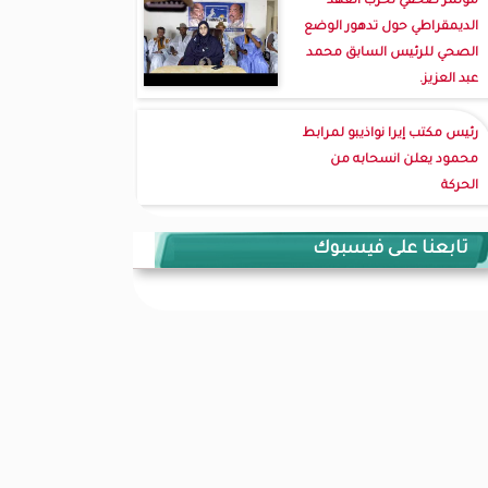
مؤتمر صحفي لحزب العهد
الديمقراطي حول تدهور الوضع
الصحي للرئيس السابق محمد
عبد العزيز.
رئيس مكتب إيرا نواذيبو لمرابط
محمود يعلن انسحابه من
الحركة
تابعنا على فيسبوك