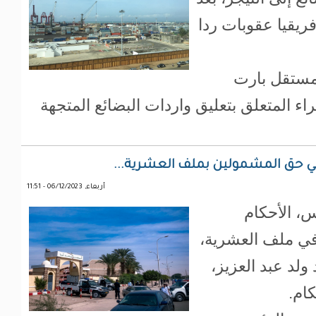
قيا عقوبات ردا
المستقل بارت
اء المتعلق بتعليق واردات البضائع المتجهة
 في حق المشمولين بملف العشرية...
أربعاء, 06/12/2023 - 11:51
س، الأحكام
ي ملف العشرية،
لد عبد العزيز،