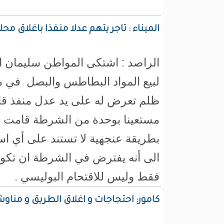
الميناء : تاجر يتهم عدلا منفذا باغلاق
الراصد : اشتكى المواطن سليمان ا
لبيع المواد البطاطس والبصل في مق
ظلم تعرض له على يد عدل منفذ قام
مستعينا بوحدة من الشرطة قامت 
بطريقة عنجهية لا تستند على أي ا
الى أنه يفترض في الشرطة ان تكون 
فقط وليس للاقتحام البوليسي .
كامور: احتجاجات و اغلاق الطريق و مناوش