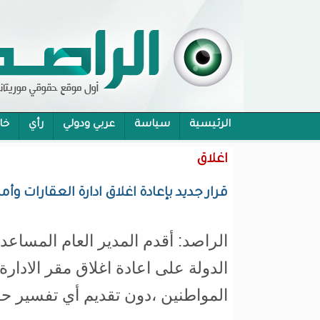
الرئيسية
سياسة
عربي ودولي
رأي
خا
محام:قانون حماية الرموز تفوح منه رائحة الاحكام
اغلاق
قرار جديد بإعادة اغلاق ادارة العقارات وأم
الراصد: أقدم المدير العام المساعد
الدولة على اعادة اغلاق مقر الادارة
المواطنين ،دون تقديم أي تفسير حو