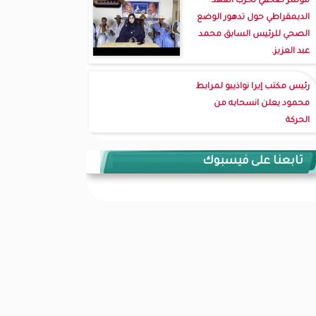
مؤتمر صحفي لحزب العهد
الديمقراطي حول تدهور الوضع
الصحي للرئيس السابق محمد
عبد العزيز.
رئيس مكتب إيرا نواذيبو لمرابط
محمود يعلن انسحابه من
الحركة
تابعنا على فيسبوك