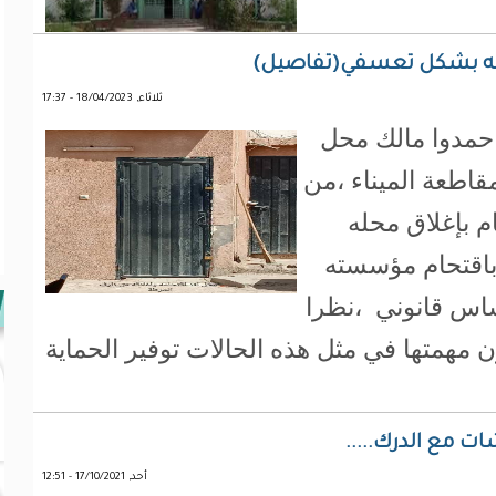
 محله بشكل تعسفي(تفاصيل)
ثلاثاء, 18/04/2023 - 17:37
حمدوا مالك محل
اطعة الميناء ،من
 بإغلاق محله
باقتحام مؤسسته
ساس قانوني ،نظرا
مهمتها في مثل هذه الحالات توفير الحماية
ات مع الدرك.....
أحد, 17/10/2021 - 12:51