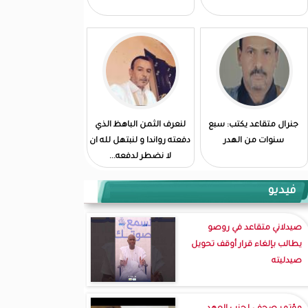
جنرال متقاعد يكتب: سبع
لنعرف الثمن الباهظ الذي
سنوات من الهدر
دفعته رواندا و لنبتهل لله ان
لا نضطر لدفعه...
فيديو
صيدلاني متقاعد في روصو
يطالب بإلغاء قرار أوقف تحويل
صيدليته