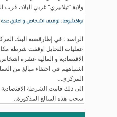
ولاية "تيلابيري" غربي البلاد، قرب ا
نواكشوط : توقيف اشخاص و اغلاق عدة صر
الراصد : في إطارقضية البنك المر
عمليات التحايل اوقفت شرطة مكاف
الاقتصادية و المالية عشرة اشخاص
اشتباههم في اختفاء مبالغ من العمل
المركزي...
الى ذلك قامت الشرطة الاقتصادية ب
سحب هذه المبالغ المذكورة..