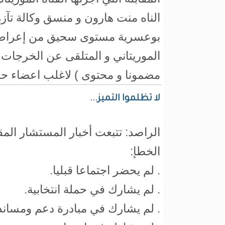
الناه منت هارون و منسق وكالة تآز
بوعسرية مستوى سحيق من إعراض
الموريتاني و المتلقى عن الخرجات ا
مضمونا و محتوى ) لاغلب اعضاء حك
لا تظلموا التميز...
الراصد: تتبعت أخبار المستشار الم
الخطإ:
. لم يحضر اجتماعا قبليا.
. لم يشارك في حملة انتخابية.
. لم يشارك في مبادرة دعم ومساند