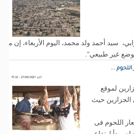
ابي، سيد أحمد ولد محمد، اليوم الأربعاء، إن مد
لوضع غير طبيعي”.
للحوم ...
أحد, 27/06/2021 - 15:32
ارين لموقع
 الجزارين حيث
عار اللحوم فى
ان يبدأ ارتفاع