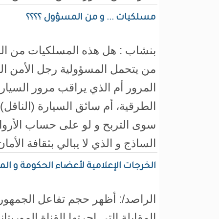
مسلكيات ... و من المسؤول ؟؟؟؟
بنشاب : هل هذه المسلكيات من ال
من يتحمل المسؤولية رجل الأمن ال
المرور أم الذي يراقب مرور السيار
الطرقية، أم سائق السيارة (الناقل) 
سوى التربح و لو على حساب الأروا
الساذج و الذي لا يبالي بثقافة الأما
الخرجات الإعلامية لأعضاء الحكومة و ال
الراصد/: أظهر حجم تفاعل الجمهور 
المقابلة التي اجرتها القناة الموريتا