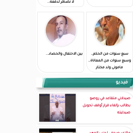
لا نضطر لدفعه...
سبع سنوات من الحكم…
بين الاحتفال والحصاد...
وسبع سنوات من المعاناة…
مامونى ولد مختار
فيديو
صيدلاني متقاعد في روصو
يطالب بإلغاء قرار أوقف تحويل
صيدليته