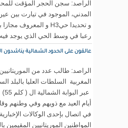
الراصد: سجن الحجر المؤقت للمحا
المدني، الموجود في تيارت بين عي
و تحديدا حيH3 و المعروف م
رعبا في وسط الحي الذي يوجد فيه.
عالقون على الحدود الشمالية يناشدون 
الراصد: طالب عدد من الموريتانيين 
المغربية السلطات العليا بالبلد ال
عبر ا
أيام العيد مع ذويهم وفي وطنهم وقال
في اتصال بإحدى الوكالات الإخباري
المواطنين الموريتانيين المقيمين ب