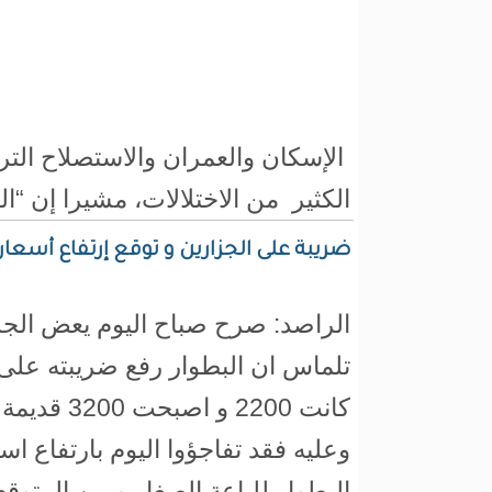
الإسكان والعمران والاستصلاح التر
الكثير من الاختلالات، مشيرا إن “ا
ضريبة على الجزارين و توقع إرتفاع أسعار ا
الراصد: صرح صباح اليوم يعض الجز
تلماس ان البطوار رفع ضريبته على
كانت 2200 و اصبحت 3200 قديمة
وعليه فقد تفاجؤوا اليوم بارتفاع اس
البطوار للباعة الصغار و من المتوقع 