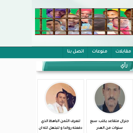
مقابلات
منوعات
اتصل بنا
رأي
جنرال متقاعد يكتب: سبع
لنعرف الثمن الباهظ الذي
سنوات من الهدر
دفعته رواندا و لنبتهل لله ان