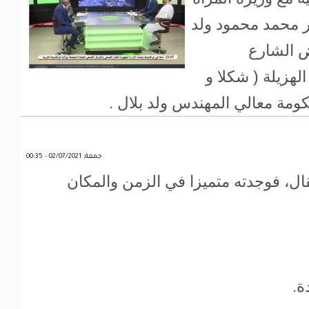
ر محمد محمود ولد
 الشارع
لهزيلة ( شكلا و
ومة معالي المهندس ولد بلال .
جمعة, 02/07/2021 - 00:35
قال، فوجدته متميزا في الزمن والمكان
ة.