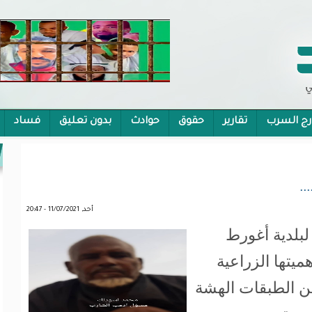
رج السرب
تقارير
حقوق
حوادث
بدون تعليق
فساد
 الشمولية
..
أحد, 11/07/2021 - 20:47
لبلدية أغورط
ميتها الزراعية
من الطبقات الهشة