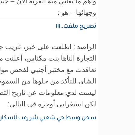
وأهم ما تعاني منه القرية الآن –
وجهائها – هو :
تصريح ملفت..!!!
الراصد : اطلعت على خبر، غريب جدا
التجارة الناها بنت مكناس، أعلنت م
تعاقدت مع مختبر أجنبي لفحص مواد غ
الشاي للتأكد من خلوها من السموم
ليست لدي معلومات عن تاريخ التصري
لكن استغرابي أوجزه في التالي:
سجن وسط حي شعبي يثير رعب السكان.