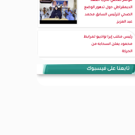
مؤتمر صحفي لحزب العهد
الديمقراطي حول تدهور الوضع
الصحي للرئيس السابق محمد
عبد العزيز.
رئيس مكتب إيرا نواذيبو لمرابط
محمود يعلن انسحابه من
الحركة
تابعنا على فيسبوك