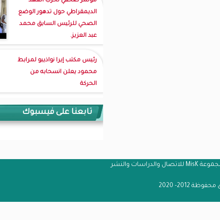
مؤتمر صحفي لحزب العهد
الديمقراطي حول تدهور الوضع
الصحي للرئيس السابق محمد
عبد العزيز.
رئيس مكتب إيرا نواذيبو لمرابط
محمود يعلن انسحابه من
الحركة
تابعنا على فيسبوك