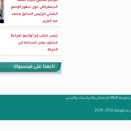
مؤتمر صحفي لحزب العهد
الديمقراطي حول تدهور الوضع
الصحي للرئيس السابق محمد
عبد العزيز.
رئيس مكتب إيرا نواذيبو لمرابط
محمود يعلن انسحابه من
الحركة
تابعنا على فيسبوك