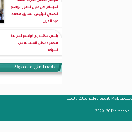
مؤتمر صحفي لحزب العهد
الديمقراطي حول تدهور الوضع
الصحي للرئيس السابق محمد
عبد العزيز.
رئيس مكتب إيرا نواذيبو لمرابط
محمود يعلن انسحابه من
الحركة
تابعنا على فيسبوك