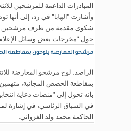
المبادرات الداعمة للمرشحين للانتخ
وأشارت "الهابا" في رد، إلى أنها ت
شكوى مقدمة من طرف مرشحين للان
حول "مخرجات بعض وسائل الإعلام ا
مرشحو المعارضة يلوحون بمقاطعة الحص
الراصد: لوح مرشحو المعارضة للانت
بمقاطعة الحصص المجانية، متهمين 
بأنه تحول إلى "منصات دعاية انتخاب
في السباق الرئاسي، في إشارة لمر
الحاكمة محمد ولد الغزواني.