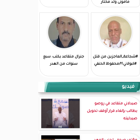
مامونى ولد مختار
#شجاعة_العاجزين من قتل
جنرال متقاعد يكتب: سبع
#كبولاني؟!/محفوظ الحنفي
سنوات من الهدر
فيديو
صيدلاني متقاعد في روصو
يطالب بإلغاء قرار أوقف تحويل
صيدليته