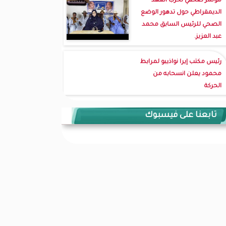
مؤتمر صحفي لحزب العهد
الديمقراطي حول تدهور الوضع
الصحي للرئيس السابق محمد
عبد العزيز.
رئيس مكتب إيرا نواذيبو لمرابط
محمود يعلن انسحابه من
الحركة
تابعنا على فيسبوك