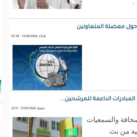
.
ي حول معضلة المتعاونين
ثلاثاء, 13/08/2024 - 07:38
 المبادرات الداعمة للمرشحين...
جمعة, 31/05/2024 - 22:11
صحافة والسمعيات
مية من بث