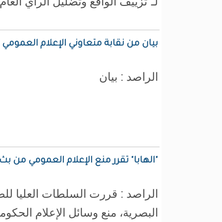
لـ”تزييف الواقع وتضليل الرأي العام”
بيان من نقابة متعاوني الإعلام العموم
الراصد : بيان
"الهابا" تقرر منع الإعلام العمومي من بث
الراصد : قررت السلطات العليا لل
البصرية، منع وسائل الإعلام الحكو