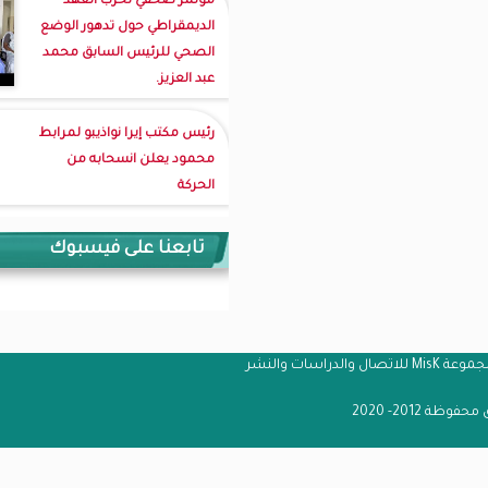
مؤتمر صحفي لحزب العهد
الديمقراطي حول تدهور الوضع
الصحي للرئيس السابق محمد
عبد العزيز.
رئيس مكتب إيرا نواذيبو لمرابط
محمود يعلن انسحابه من
الحركة
تابعنا على فيسبوك