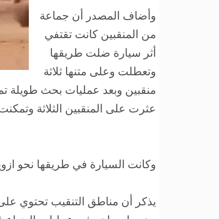
وأضاف المصدر أن جماعة
من المنقبين كانت تقتفي
أثر سيارة ضلت طريقها
وتعطلت وعلى متنها ثلاثة
منقبين وبعد عمليات بحث طويلة تم
عثرت على المنقبين الثلاثة وتمكنت م
وكانت السيارة في طريقها نحو ازو
يذكر أن مناطق التنقيب تحتوي على