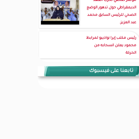
مؤتمر صحفي لحزب العهد
الديمقراطي حول تدهور الوضع
الصحي للرئيس السابق محمد
عبد العزيز.
رئيس مكتب إيرا نواذيبو لمرابط
محمود يعلن انسحابه من
الحركة
تابعنا على فيسبوك