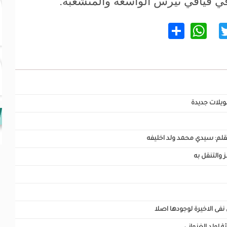
ي فيافي تيرس الواسعة والمتشعبة.
WhatsApp
Share
Twitter
Facebo
ويلات جديدة
 بقلم: سيدي محمد ولد اخليفه
 والتنقل به
ى الاخيرة لوجودها اصلا