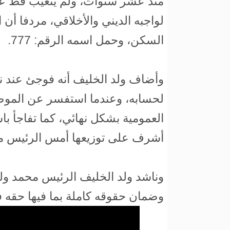
منذ عشر سنوات، ولم يتغيب قط عن م
لواجبه الديني والأخلاقي، مردفا أ
السكن، وحمل اسمه الرقم: 777.
وأضاف ولد الخليف أنه فوجئ عند ن
لحسابه، وعندما استفسر عن الموض
العمومية بشكل نهائي، كما تفاجأ
أشرف على توزيعها أمس الرئيس مح
وناشد ولد الخليف الرئيس محمد ولد 
وضمان حقوقه كاملة بما فيها حق