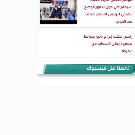
مؤتمر صحفي لحزب العهد
الديمقراطي حول تدهور الوضع
الصحي للرئيس السابق محمد
عبد العزيز.
رئيس مكتب إيرا نواذيبو لمرابط
محمود يعلن انسحابه من
الحركة
تابعنا على فيسبوك