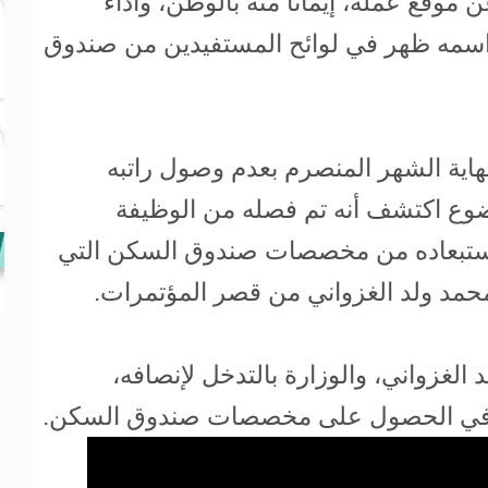
وقع عمله، إيمانا منه بالوطن، وأداء
ن اسمه ظهر في لوائح المستفيدين من صندوق
هاية الشهر المنصرم بعدم وصول راتبه
وع اكتشف أنه تم فصله من الوظيفة
 باستبعاده من مخصصات صندوق السكن التي
مد ولد الغزواني من قصر المؤتمرات.
الغزواني، والوزارة بالتدخل لإنصافه،
ه في الحصول على مخصصات صندوق السكن.