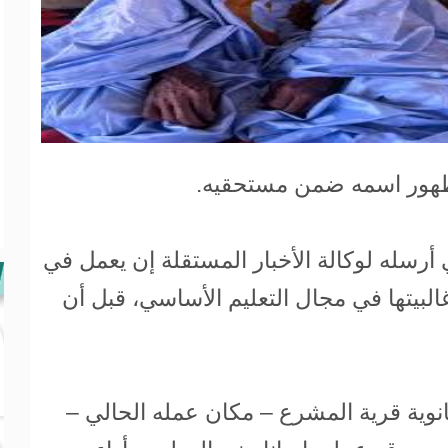
ظهور اسمه ضمن مستحقيه.
رسله لوكالة الأخبار المستقلة إن يعمل في
38 سنة، كانت غالبيتها في مجال التعليم الأساسي، قبل أن
وية قرية المشرع – مكان عمله الحالي –