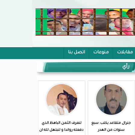
مقابلات
منوعات
اتصل بنا
رأي
جنرال متقاعد يكتب: سبع
لنعرف الثمن الباهظ الذي
سنوات من الهدر
دفعته رواندا و لنبتهل لله ان