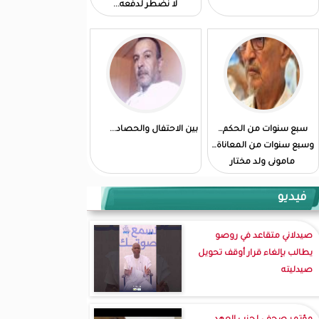
لا نضطر لدفعه...
سبع سنوات من الحكم…
بين الاحتفال والحصاد...
وسبع سنوات من المعاناة…
مامونى ولد مختار
فيديو
صيدلاني متقاعد في روصو
يطالب بإلغاء قرار أوقف تحويل
صيدليته