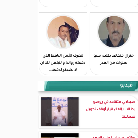
جنرال متقاعد يكتب: سبع
لنعرف الثمن الباهظ الذي
سنوات من الهدر
دفعته رواندا و لنبتهل لله ان
لا نضطر لدفعه...
فيديو
صيدلاني متقاعد في روصو
يطالب بإلغاء قرار أوقف تحويل
صيدليته