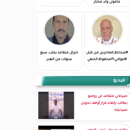
مامونى ولد مختار
#شجاعة_العاجزين من قتل
جنرال متقاعد يكتب: سبع
#كبولاني؟!/محفوظ الحنفي
سنوات من الهدر
فيديو
صيدلاني متقاعد في روصو
يطالب بإلغاء قرار أوقف تحويل
صيدليته