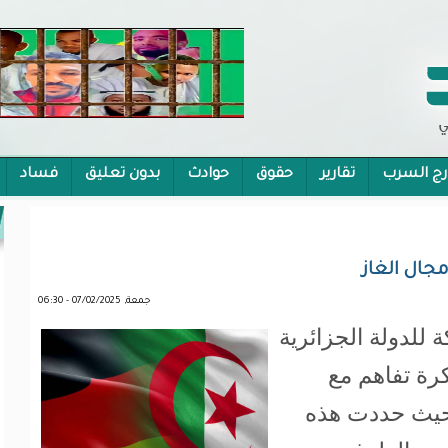
رج السرب
تقارير
حقوق
حوادث
بدون تعليق
فساد
 الشمولية
مجال الغاز
جمعة, 07/02/2025 - 06:30
 للدولة الجزائرية
رة تفاهم مع
 حيث حددت هذه