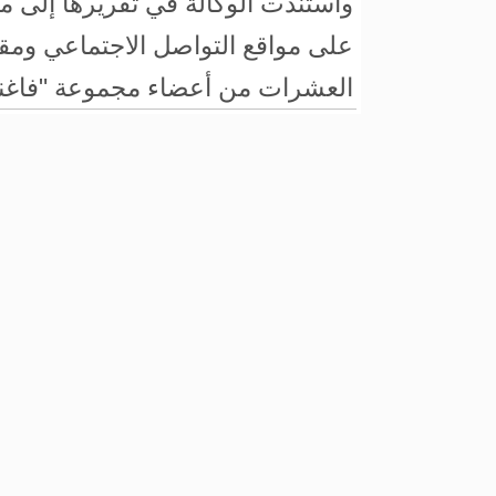
واستندت الوكالة في تقريرها إلى 
على مواقع التواصل الاجتماعي ومقا
العشرات من أعضاء مجموعة "فاغنر