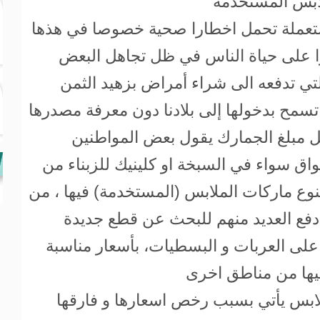
ملابس المستخدمة
ستعملة تحمل اخطارا صحية خصوصا في هذها
را على حياة الناس في ظل تجاهل البعض
لتي تدفعه الى شراء أمراض بزهيد الثمن
تسمح بدخولها إلى بلادنا دون معرفة مصدرها
ل مبلغ الجمارك يقول بعض المواطنين
اق سواء في السبخة او كلينيك للزبناء من
ع ماركات الملابس (المستخدمة) فيها ، من
ع دفع العديد منهم للبحث عن قطع جديدة
لى العربات و البسطيات، بأسعار مناسبة
ليها من مناطق اخرى
ملابس يأتي بسبب رخص اسعارها و فارقها