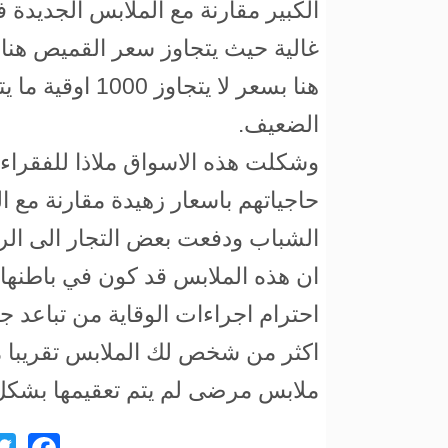
الكبير مقارنة مع الملابس الجديدة ف
هنا بسعر لا يتج
الضعيف.
وشكلت هذه الاسواق ملاذا للفقراء
حاجياتهم باسعار زهيدة مقارنة مع 
الشباب ودفعت بعض التجار الى الرح
ان هذه الملابس قد كون في باطنها 
احترام اجراءات الوقاية من تباعد
اكثر من شخص لك الملابس تقريبا م
ملابس مرضى لم يتم تعقيمها بشكل 