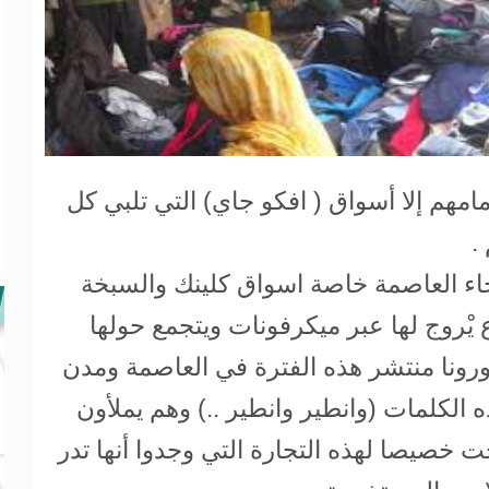
مهم إلا أسواق ( افكو جاي) التي تلبي كل
.
اء العاصمة خاصة اسواق كلينك والسبخة
يْروج لها عبر ميكرفونات ويتجمع حولها
ونا منتشر هذه الفترة في العاصمة ومدن
ذه الكلمات (وانطير وانطير ..) وهم يملأون
 خصيصا لهذه التجارة التي وجدوا أنها تدر