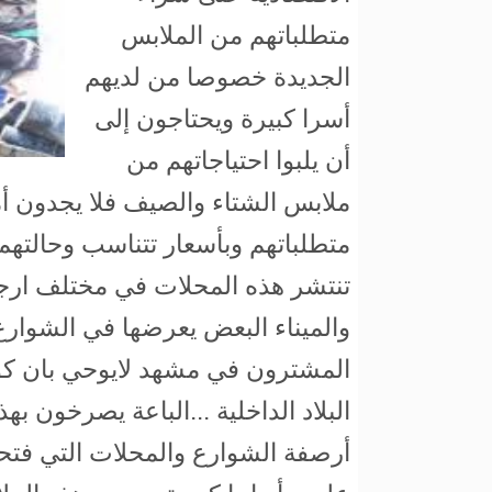
متطلباتهم من الملابس
الجديدة خصوصا من لديهم
أسرا كبيرة ويحتاجون إلى
أن يلبوا احتياجاتهم من
ملابس الشتاء والصيف فلا يجدون أما
متطلباتهم وبأسعار تتناسب وحالتهم 
تنتشر هذه المحلات في مختلف ارج
والميناء البعض يعرضها في الشوارع 
المشترون في مشهد لايوحي بان كور
البلاد الداخلية ...الباعة يصرخون به
أرصفة الشوارع والمحلات التي فتحت