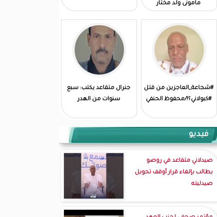
مامونى ولد مختار
#شجاعة_العاجزين من قتل
جنرال متقاعد يكتب: سبع
#كبولاني؟!/محفوظ الحنفي
سنوات من الهدر
فيديو
صيدلاني متقاعد في روصو
يطالب بإلغاء قرار أوقف تحويل
صيدليته