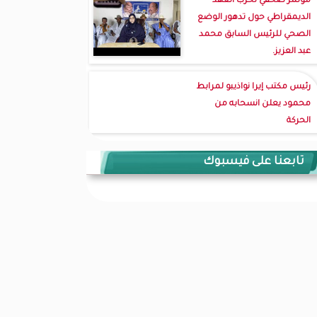
مؤتمر صحفي لحزب العهد
الديمقراطي حول تدهور الوضع
الصحي للرئيس السابق محمد
عبد العزيز.
رئيس مكتب إيرا نواذيبو لمرابط
محمود يعلن انسحابه من
الحركة
تابعنا على فيسبوك