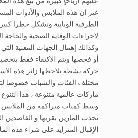
عليهم أرباحاٍ كبيرة من بيع هذه ال
غير ان هذه الملابس والأدوات الم
الظرفية الوبايية وتشكل خطرا كبي
لاجراءات الوقاية الصحية والحاجة ا
وكذالك إهمال الجهات المعنية التي 
أو فحصها ويتم الاكتفاء فقط بتحصي
حركة نشطة يلاحظها زائر هذه الاسو
مختلف الفئات والشباب خصوصا لتنو
ماركات عالمية متنوعة ، هذا التنو
وسط كميات متراكمة من الملابس ع
تجذب المارين بقربها و القاصدين ا
الإقبال المتزايد على شراء هذه ال