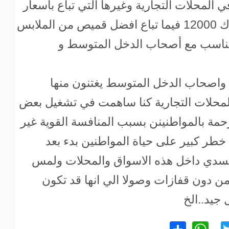
ي المحلات التجارية وغيرها التي تباع باسعار
غالية حيث يتجاوز سعر القميص هناك 12000 فيما تباع افضل قميص من الملابس
اوز 1000 اوقية ما يتناسب مع أصحاب الدخل المتوسط و
 واصحاب الدخل المتوسط يغتنون منها
المحلات التجارية كنا ساهمت في تشغيل بعض
مة بالمواطنينن بسبب المنافسة القوية غير
خطر كبير على حياة المواطنين بدء بعد
 جسدي داخل هذه الاسواق والمحلات ولمس
ن دون قفازات وصولا الي انها قد تكون
جيد..الخ