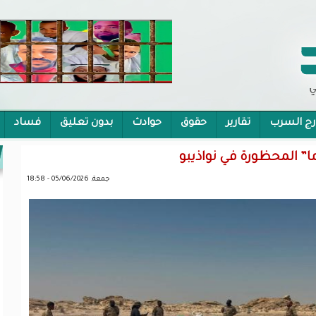
رج السرب
تقارير
حقوق
حوادث
بدون تعليق
فساد
 الشمولية
جمعة, 05/06/2026 - 18:58