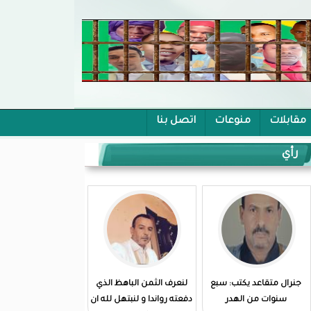
مقابلات
منوعات
اتصل بنا
رأي
جنرال متقاعد يكتب: سبع
لنعرف الثمن الباهظ الذي
سنوات من الهدر
دفعته رواندا و لنبتهل لله ان