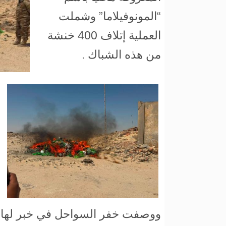
“المونوفيلاما” وشملت
العملية إتلاف 400 خنشة
من هذه الشباك .
ووصفت خفر السواحل في خبر لها أ