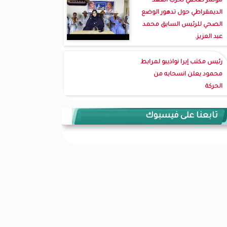
مؤتمر صحفي لحزب العهد
الديمقراطي حول تدهور الوضع
الصحي للرئيس السابق محمد
عبد العزيز.
رئيس مكتب إيرا نواذيبو لمرابط
محمود يعلن انسحابه من
الحركة
تابعنا على فيسبوك