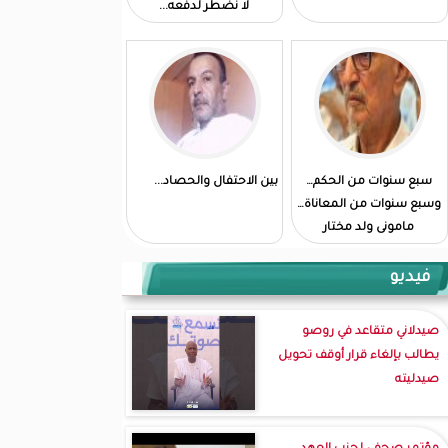
لا نضطر لدفعه...
سبع سنوات من الحكم…
بين الاحتفال والحصاد...
وسبع سنوات من المعاناة…
مامونى ولد مختار
فيديو
صيدلاني متقاعد في روصو
يطالب بإلغاء قرار أوقف تحويل
صيدليته