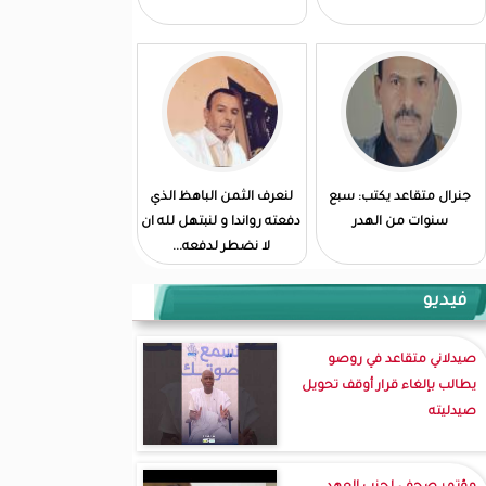
جنرال متقاعد يكتب: سبع
لنعرف الثمن الباهظ الذي
سنوات من الهدر
دفعته رواندا و لنبتهل لله ان
لا نضطر لدفعه...
فيديو
صيدلاني متقاعد في روصو
يطالب بإلغاء قرار أوقف تحويل
صيدليته