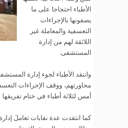
الأطباء احتجاجا على ما
يصفونها بالإجراءات
التعسفية والمعاملة غير
اللائقة لهم من إدارة
المستشفى.
وانتقد الأطباء لجوء إدارة المستشف
محاورتهم، ووقف الإجراءات التعس
أمس لثلاثة أطباء في ختام تفريقها ل
كما انتقدت عدة نقابات تعاملَ إدا