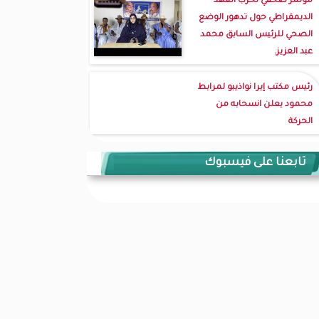
مؤتمر صحفي لحزب العهد
الديمقراطي حول تدهور الوضع
الصحي للرئيس السابق محمد
عبد العزيز.
رئيس مكتب إيرا نواذيبو لمرابط
محمود يعلن انسحابه من
الحركة
تابعنا على فيسبوك